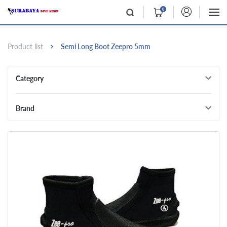
0
Product list
Semi Long Boot Zeepro 5mm
Category
Brand