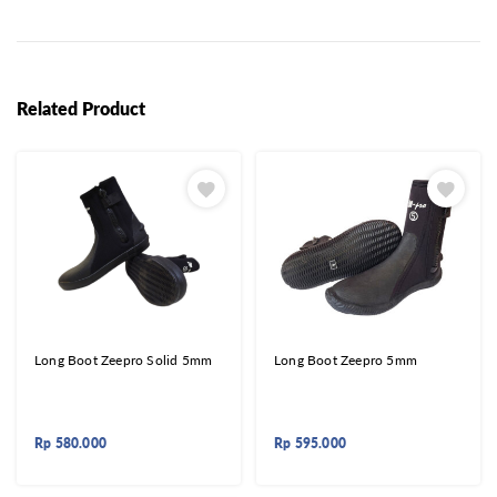
Related Product
Long Boot Zeepro Solid 5mm
Long Boot Zeepro 5mm
Rp
580.000
Rp
595.000