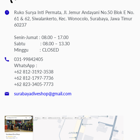
Ruko Surya Inti Permata, Jl. Jemur Andayani No.50 Blok E No.
61 & 62, Siwalankerto, Kec. Wonocolo, Surabaya, Jawa Timur
60237
Senin-Jumat : 08.00 – 17.00
Sabtu : 08.00 – 13.30
Minggu : CLOSED
031-99842405
WhatsApp :
+62 812-3192-3538
+62 812-1797-7736
+62 823-3405-7773
surabayadiveshop@gmail.com