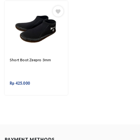
Short Boot Zeepro 3mm
Rp
425.000
PAYMENT METHODS