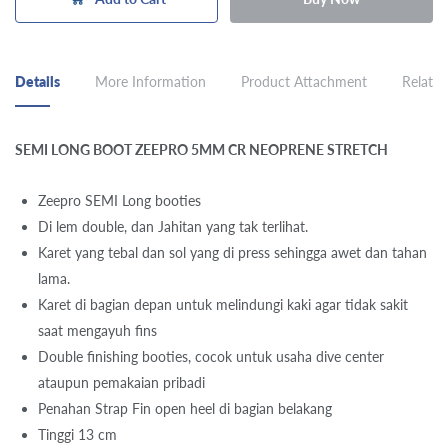
Details
More Information
Product Attachment
Related
SEMI LONG BOOT ZEEPRO 5MM CR NEOPRENE STRETCH
Zeepro SEMI Long booties
Di lem double, dan Jahitan yang tak terlihat.
Karet yang tebal dan sol yang di press sehingga awet dan tahan
lama.
Karet di bagian depan untuk melindungi kaki agar tidak sakit
saat mengayuh fins
Double finishing booties, cocok untuk usaha dive center
ataupun pemakaian pribadi
Penahan Strap Fin open heel di bagian belakang
Tinggi 13 cm