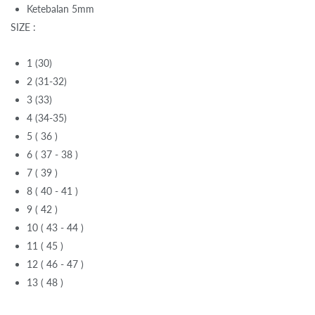
Ketebalan 5mm
SIZE :
1 (30)
2 (31-32)
3 (33)
4 (34-35)
5 ( 36 )
6 ( 37 - 38 )
7 ( 39 )
8 ( 40 - 41 )
9 ( 42 )
10 ( 43 - 44 )
11 ( 45 )
12 ( 46 - 47 )
13 ( 48 )