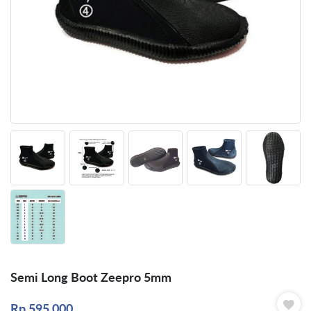
Semi Long Boot Zeepro 5mm
Rp
595.000