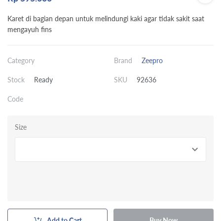
Karet di bagian depan untuk melindungi kaki agar tidak sakit saat
mengayuh fins
Category
Brand
Zeepro
Stock
Ready
SKU
92636
Code
Size
Add to Cart
Buy Now